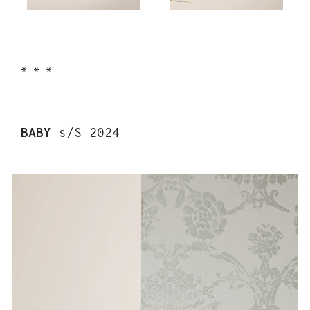
* * *
BABY
s/S 2024