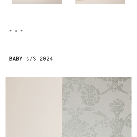
* * *
BABY
s/S 2024